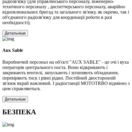
радіозв'язку (для управлінського персоналу, інженерно-
технічного персоналу , диспетчерського персоналу, аварійно
відновлювальних бригад та загального зв'язку, як окремо, так і
об'єднаного радіозв'язку для координації роботи в разі
необхідності);
Детальніше
Aux Sable
Виробничий персонал на об'єкті "AUX SABLE" - це очі і вуха
операторів центрального поста. Вони відкривають і
закривають вентилі, запускають і зупиняють обладнання,
перевіряють тиск і рівні рідин. Постійний двосторонній
зв'язок вкрай важливий. І радіостанції MOTOTRBO відмінно з
цим справляються.
Детальніше
БЕЗПЕКА