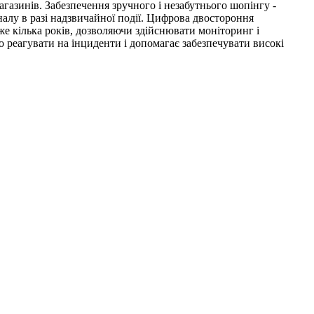
газинів. Забезпечення зручного і незабутнього шопінгу -
алу в разі надзвичайної події. Цифрова двостороння
 кілька років, дозволяючи здійснювати моніторинг і
 реагувати на інциденти і допомагає забезпечувати високі