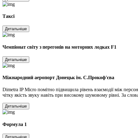
Таксі
Детальніше
Чемпіонат світу з перегонів на моторних лодках F1
Детальніше
Міжнародний аеропорт Донецьк ім. С.Прокоф'єва
Dimetra IP Micro помітно підвищила рівень взаємодії між персо
чітку якість звуку навіть при високому шумовому рівні. За слов
Детальніше
Формула 1
Детальніше