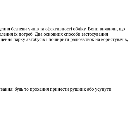
ення безпеки учнів та ефективності обліку. Вони виявили, що
ення їх потреб. Два основних способи застосування
ння парку автобусів і поширити радіозв'язок на користувачів,
ування: будь то прохання принести рушник або усунути