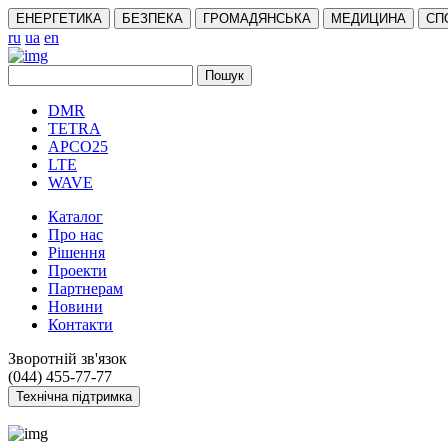
ЕНЕРГЕТИКА
БЕЗПЕКА
ГРОМАДЯНСЬКА
МЕДИЦИНА
СП
ru
ua
en
DMR
TETRA
APCO25
LTE
WAVE
Каталог
Про нас
Рішення
Проекти
Партнерам
Новини
Контакти
Зворотній зв'язок
(044) 455-77-77
Технічна підтримка