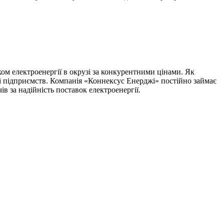
ком електроенергії в окрузі за конкурентними цінами. Як
 і підприємств. Компанія «Коннексус Енерджі» постійно займає
в за надійність поставок електроенергії.