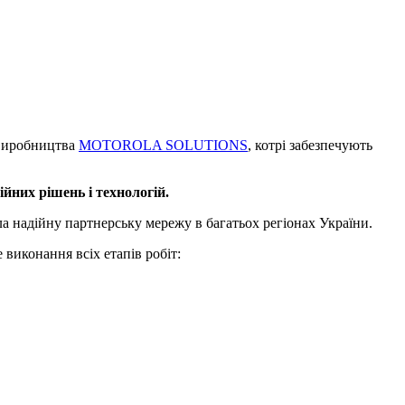
 виробництва
MOTOROLA SOLUTIONS
, котрі забезпечують
йних рішень і технологій.
а надійну партнерську мережу в багатьох регіонах України.
 виконання всіх етапів робіт: