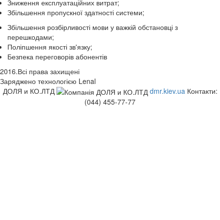
Зниження експлуатаційних витрат;
Збільшення пропускної здатності системи;
Збільшення розбірливості мови у важкій обстановці з
перешкодами;
Поліпшення якості зв'язку;
Безпека переговорів абонентів
2016.Всі права захищені
Заряджено технологією Lenal
ДОЛЯ и КО.ЛТД
dmr.kiev.ua
Контакти:
(044) 455-77-77