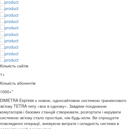
Кількість сайтів
1+
Кількість абонентів
1000+*
DIMETRA Express є новою, односайтовою системою транкінгового
зв’язку TETRA типу «все в одному». Завдяки поєднанню
комутаторів і базових станцій створювати, розгортати і керувати
системою зв’язку стало простіше, ніж будь-коли. Ви спрощуєте
повсякденні операції, знижуючи витрати і складність системи в
довгостроковій перспективі.