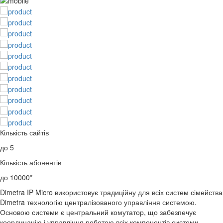
Кількість сайтів
до 5
Кількість абонентів
до 10000*
Dimetra IP Micro використовує традиційну для всіх систем сімейства
Dimetra технологію централізованого управління системою.
Основою системи є центральний комутатор, що забезпечує
координацію і управління роботою всіх компонентів системи