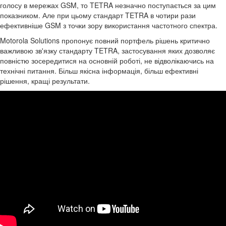
голосу в мережах GSM, то TETRA незначно поступається за цим
показником. Але при цьому стандарт TETRA в чотири рази
ефективніше GSM з точки зору використання частотного спектра.
Motorola Solutions пропонує повний портфель рішень критично
важливою зв'язку стандарту TETRA, застосування яких дозволяє
повністю зосередитися на основній роботі, не відволікаючись на
технічні питання. Більш якісна інформація, більш ефективні
рішення, кращі результати.