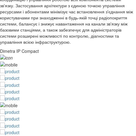
зв'язку. Застосування архітектури з єдиною точкою управління
ресурсами і абонентами мінімізує час встановлення з'єднання між
користувачами при знаходженні в будь-якій точці радіопокриття
системи, балансує і знижує навантаження на канали зв'язку між
базовими станціями, а також забезпечує для адміністраторів
системи розширені можливості по контролю, діагностики та
управління всією інфраструктурою.
Dimetra IP Compact