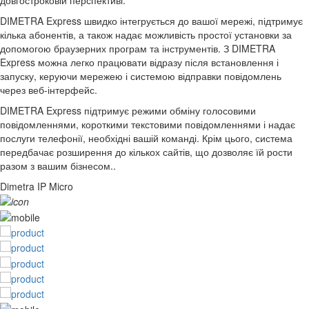
DIMETRA Express швидко інтегрується до вашої мережі, підтримує
кілька абонентів, а також надає можливість простої установки за
допомогою браузерних програм та інструментів. З DIMETRA
Express можна легко працювати відразу після встановлення і
запуску, керуючи мережею і системою відправки повідомлень
через веб-інтерфейс.
DIMETRA Express підтримує режими обміну голосовими
повідомленнями, короткими текстовими повідомленнями і надає
послуги телефонії, необхідні вашій команді. Крім цього, система
передбачає розширення до кількох сайтів, що дозволяє їй рости
разом з вашим бізнесом..
Dimetra IP Micro