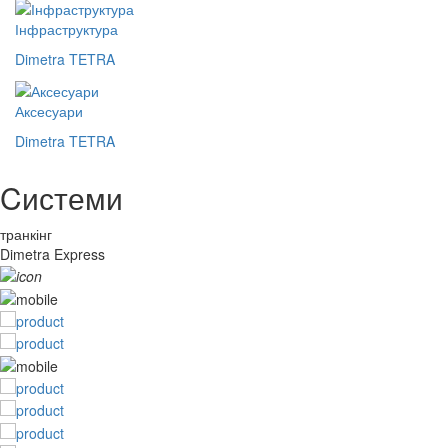
Інфраструктура
Dimetra TETRA
Аксесуари
Dimetra TETRA
Cистеми
транкінг
Dimetra Express