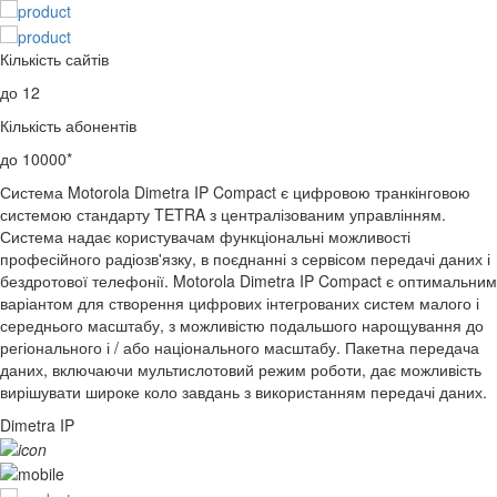
Кількість сайтів
до 12
Кількість абонентів
до 10000*
Система Motorola Dimetra IP Compact є цифровою транкінговою
системою стандарту TETRA з централізованим управлінням.
Система надає користувачам функціональні можливості
професійного радіозв'язку, в поєднанні з сервісом передачі даних і
бездротової телефонії. Motorola Dimetra IP Compact є оптимальним
варіантом для створення цифрових інтегрованих систем малого і
середнього масштабу, з можливістю подальшого нарощування до
регіонального і / або національного масштабу. Пакетна передача
даних, включаючи мультислотовий режим роботи, дає можливість
вирішувати широке коло завдань з використанням передачі даних.
Dimetra IP