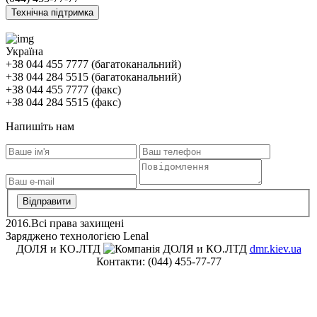
Технічна підтримка
Україна
+38 044 455 7777 (багатоканальний)
+38 044 284 5515 (багатоканальний)
+38 044 455 7777 (факс)
+38 044 284 5515 (факс)
Напишіть нам
2016.Всі права захищені
Заряджено технологією Lenal
ДОЛЯ и КО.ЛТД
dmr.kiev.ua
Контакти:
(044) 455-77-77