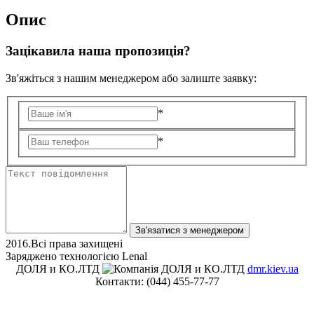
Опис
Зацікавила наша пропозиція?
Зв'яжіться з нашим менеджером або залиште заявку:
*
*
2016.Всі права захищені
Заряджено технологією Lenal
ДОЛЯ и КО.ЛТД
dmr.kiev.ua
Контакти:
(044) 455-77-77