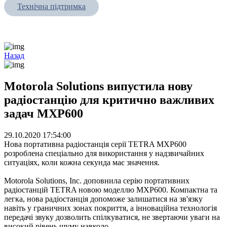
Технічна підтримка
Назад
Motorola Solutions випустила нову
радіостанцію для критично важливих
задач MXP600
29.10.2020 17:54:00
Нова портативна радіостанція серії TETRA MXP600
розроблена спеціально для використання у надзвичайних
ситуаціях, коли кожна секунда має значення.
Motorola Solutions, Inc. доповнила серію портативних
радіостанцій TETRA новою моделлю MXP600. Компактна та
легка, нова радіостанція допоможе залишатися на зв'язку
навіть у граничних зонах покриття, а інноваційна технологія
передачі звуку дозволить спілкуватися, не звертаючи уваги на
високий рівень шуму навколо.