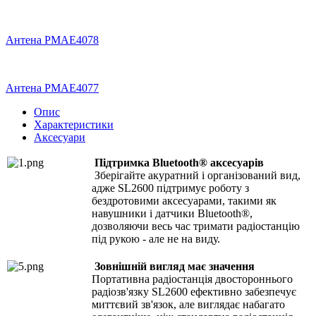
Антена PMAE4078
Антена PMAE4077
Опис
Характеристики
Аксесуари
Підтримка Bluetooth® аксесуарів
Зберігайте акуратний і організований вид,
адже SL2600 підтримує роботу з
бездротовими аксесуарами, такими як
навушники і датчики Bluetooth®,
дозволяючи весь час тримати радіостанцію
під рукою - але не на виду.
Зовнішній вигляд має значення
Портативна радіостанція двостороннього
радіозв'язку SL2600 ефективно забезпечує
миттєвий зв'язок, але виглядає набагато