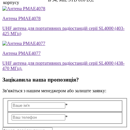
корпусу
Антена PMAE4078
UHF антена для портативних радіостанцій серії SL4000 (403-
425 МГц)
Антена PMAE4077
UHF антена для портативних радіостанцій серії SL4000 (438-
470 МГц).
Зацікавила наша пропозиція?
Зв'яжіться з нашим менеджером або залиште заявку:
*
*