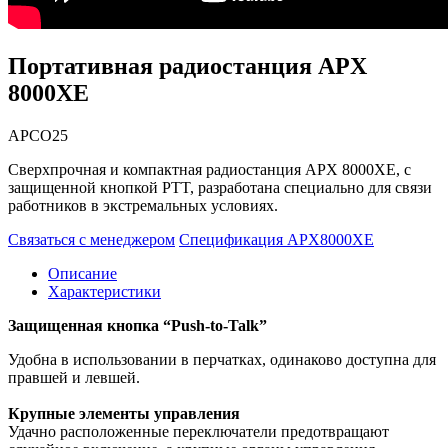
Портативная радиостанция APX
8000XE
APCO25
Сверхпрочная и компактная радиостанция APX 8000XE, с
защищенной кнопкой PTT, разработана специально для связи
работников в экстремальных условиях.
Связаться с менеджером
Спецификация APX8000XE
Описание
Характеристики
Защищенная кнопка “Push-to-Talk”
Удобна в использовании в перчатках, одинаково доступна для
правшей и левшей.
Крупные элементы управления
Удачно расположенные переключатели предотвращают