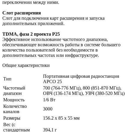
переключении между ними.
Слот расширения
Слот для подключения карт расширения и запуска
дополнительных приложений.
TDMA, фаза 2 проекта P25
Эффективное использование частотного диапазона,
обеспечивающее возможность работы в системе большего
количества пользователей без необходимости в
дополнительных частотах или инфраструктуре.
Общие характеристики
Портативная цифровая радиостанция
Тип
APCO 25
Частотный
700 (764-776 МГц), 800 (851-870 МГц),
диапазон
ОВЧ (136-174 МГц), УВЧ (380-520 МГц)
Мощность
1/6 Вт
Количество
3000
каналов
Размеры
156.2 x 85 x 55 мм
Вес (с
стандартным
394,1 г