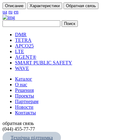
Описание
Характеристики
Обратная связь
ua
ru
en
DMR
TETRA
APCO25
LTE
AGENT®
SMART PUBLIC SAFETY
WAVE
Каталог
О нас
Решения
Проекты
Партнерам
Новости
Контакты
обратная связь
(044) 455-77-77
Технічна підтримка