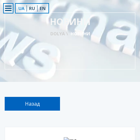
UA
RU
EN
НОВИНИ
DOLYA \
НОВИНИ
Назад