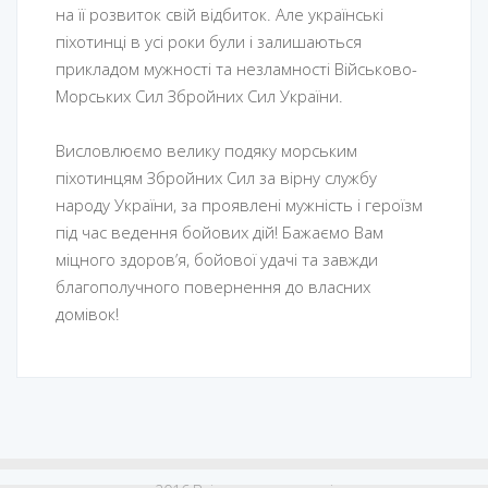
на її розвиток свій відбиток. Але українські
піхотинці в усі роки були і залишаються
прикладом мужності та незламності Військово-
Морських Сил Збройних Сил України.
Висловлюємо велику подяку морським
піхотинцям Збройних Сил за вірну службу
народу України, за проявлені мужність і героїзм
під час ведення бойових дій! Бажаємо Вам
міцного здоров’я, бойової удачі та завжди
благополучного повернення до власних
домівок!